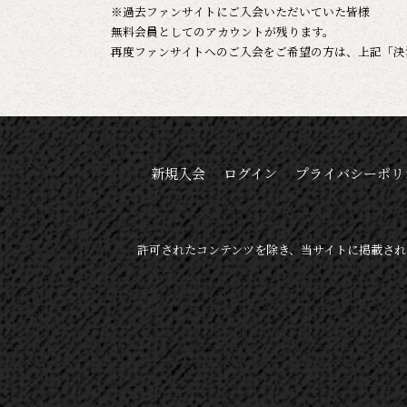
※過去ファンサイトにご入会いただいていた皆様
無料会員としてのアカウントが残ります。
再度ファンサイトへのご入会をご希望の方は、上記「決
新規入会
ログイン
プライバシーポリ
許可されたコンテンツを除き、当サイトに掲載され