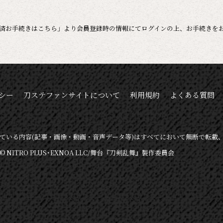
済お手続きはこちら」より会員登録時の情報にてログインの上、お手続きを
シー
刀ステファンサイトについて
利用規約
よくある質問
ている内容
(記事・画像・動画・音声データ等)は
すべてにおいて無断で転載
© NITRO PLUS･EXNOA LLC/舞台『刀剣乱舞』製作委員会