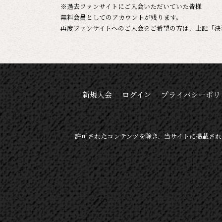
※過去ファンサイトにご入会いただいていた皆様
無料会員としてのアカウントが残ります。
再度ファンサイトへのご入会をご希望の方は、上記「決
新規入会
ログイン
プライバシーポリ
許可されたコンテンツを除き、当サイトに掲載され