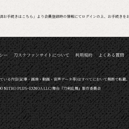
済お手続きはこちら」より会員登録時の情報にてログインの上、お手続きを
シー
刀ステファンサイトについて
利用規約
よくある質問
ている内容
(記事・画像・動画・音声データ等)は
すべてにおいて無断で転載
© NITRO PLUS･EXNOA LLC/舞台『刀剣乱舞』製作委員会