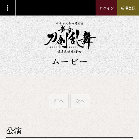
ログイン
新規登録
ムービー
前へ
次へ
公演