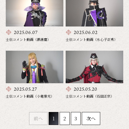
2025.06.07
2025.06.02
士伝コメント動画（源清麿）
士伝コメント動画（水心子正秀）
2025.05.27
2025.05.20
士伝コメント動画（小竜景光）
士伝コメント動画（石田正宗）
前へ
1
2
3
次へ