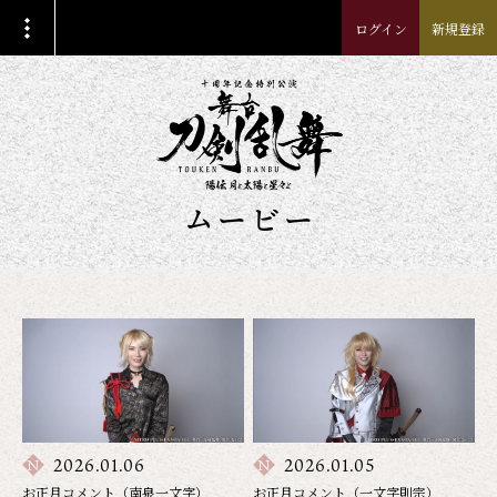
ログイン
新規登録
ムービー
2026.01.06
2026.01.05
お正月コメント（南泉一文字）
お正月コメント（一文字則宗）