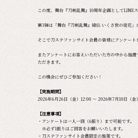
この度、舞台『刀剣乱舞』10周年企画としてLIN
第3弾は「舞台『刀剣乱舞』綺伝 いくさ世の徒花
そこで刀ステファンサイト会員の皆様にアンケートを
またアンケートにお答えいただいた方の中から抽選
ただきます。
この機会にぜひご参加ください！
【実施期間】
2026年6月26日（金）12:00 ～ 2026年7月10日（金）
【注意事項】
・アンケートは一人一回（6振り）まで可能です。
※必ず1振りはご回答をお願いいたします。
・刀ステファンサイト会員限定の施策です。