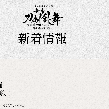
新着情報
画
実施！
とうございます。