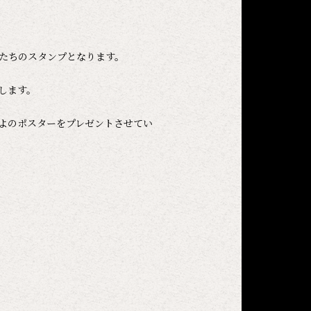
士たちのスタンプとなります。
します。
々よのポスターをプレゼントさせてい