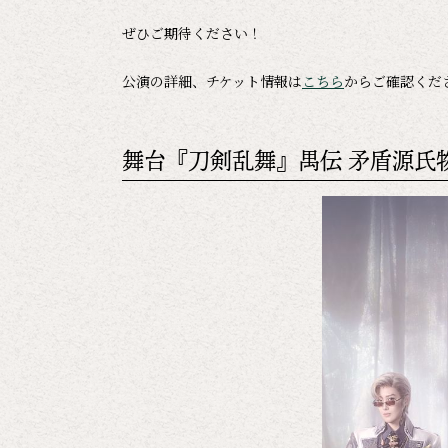
ぜひご期待ください！
公演の詳細、チケット情報は
こちら
からご確認くだ
舞台『刀剣乱舞』禺伝 矛盾源氏