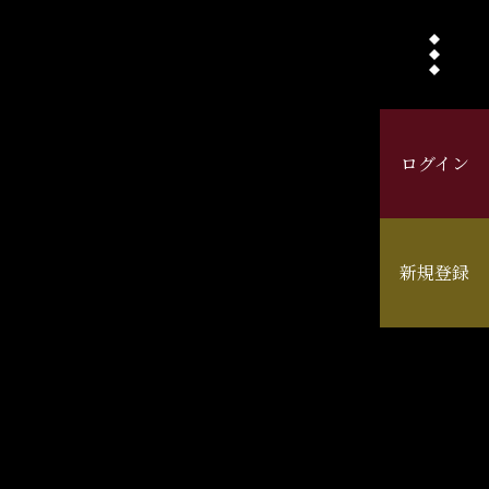
ログイン
新規登録
クタービジュアルが解禁されました。