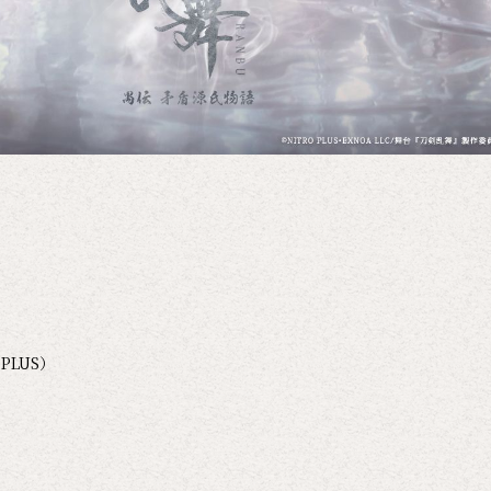
PLUS）