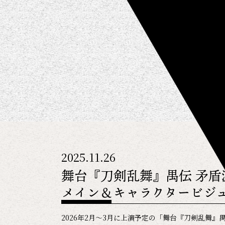
2025.11.26
舞台『刀剣乱舞』禺伝 矛
メイン＆キャラクタービジ
2026年2月～3月に上演予定の「舞台『刀剣乱舞