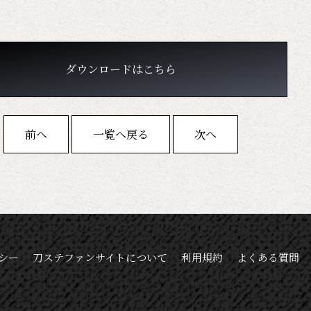
ダウンロードはこちら
前へ
一覧へ戻る
次へ
シー
刀ステファンサイトについて
利用規約
よくある質問