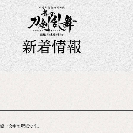
新着情報
姫鶴一文字の壁紙です。