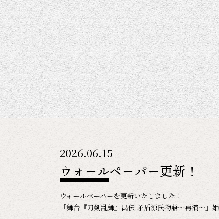
2026.06.15
ウォールペーパー更新！
ウォールペーパーを更新いたしました！
「舞台『刀剣乱舞』禺伝 矛盾源氏物語～再演～」