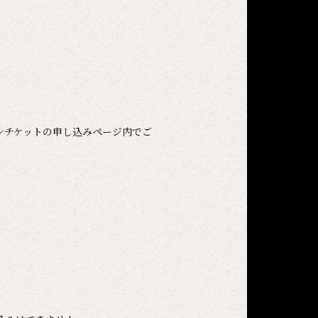
ンチケットの申し込みページ内でご