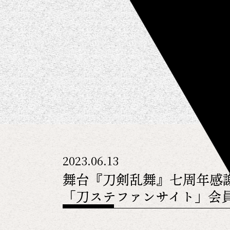
2023.06.13
舞台『刀剣乱舞』七周年感謝
「刀ステファンサイト」会