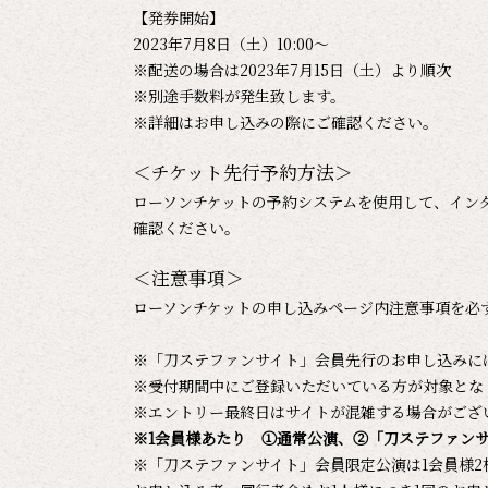
【発券開始】
2023年7月8日（土）10:00～
※配送の場合は2023年7月15日（土）より順次
※別途手数料が発生致します。
※詳細はお申し込みの際にご確認ください。
＜チケット先行予約方法＞
ローソンチケットの予約システムを使用して、イン
確認ください。
＜注意事項＞
ローソンチケットの申し込みページ内注意事項を必
※「刀ステファンサイト」会員先行のお申し込みには
※受付期間中にご登録いただいている方が対象とな
※エントリー最終日はサイトが混雑する場合がござ
※1会員様あたり ①通常公演、②「刀ステファン
※「刀ステファンサイト」会員限定公演は1会員様