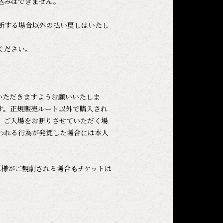
込みはできません。
断する場合以外の払い戻しはいたし
ください。
いただきますようお願いいたしま
す。正規販売ルート以外で購入され
、ご入場をお断りさせていただく場
われる行為が発覚した場合には本人
お連れ様がご観劇される場合もチケットは