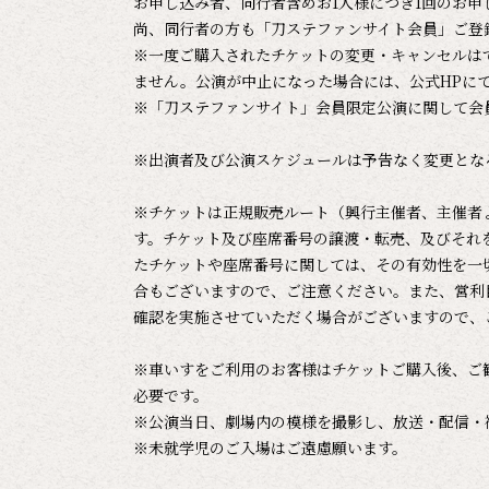
お申し込み者、同行者含めお1人様につき1回のお
尚、同行者の方も「刀ステファンサイト会員」ご登
※一度ご購入されたチケットの変更・キャンセルは
ません。公演が中止になった場合には、公式HPに
※「刀ステファンサイト」会員限定公演に関して会
※出演者及び公演スケジュールは予告なく変更とな
※チケットは正規販売ルート（興行主催者、主催者
す。チケット及び座席番号の譲渡・転売、及びそれ
たチケットや座席番号に関しては、その有効性を一
合もございますので、ご注意ください。また、営利
確認を実施させていただく場合がございますので、
※車いすをご利用のお客様はチケットご購入後、ご観劇日
必要です。
※公演当日、劇場内の模様を撮影し、放送・配信・
※未就学児のご入場はご遠慮願います。