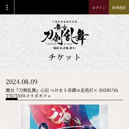
ログイン
新規登録
チケット
2024.08.09
舞台『刀剣乱舞』心伝 つけたり奇譚の走馬灯× SHIBUYA
TSUTAYAコラボカフェ