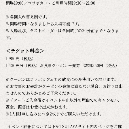
開場19:00／コラボカフェご利用時間19:30～21:00
※各回入れ替え制です。
※開場時間になりましたら入場可能です。
※入場及び、ラストオーダーは各回終了の30分前までとなりま
す。
＜チケット料金＞
1,980円（税込）
1,430円分（税込）お食事クーポン＋発券手数料550円（税込）
※クーポンはコラボカフェでの飲食にのみ使用いただけます。
※お食事のお会計がクーポンの金額に満たない場合、お釣りは出
ませんのであらかじめご了承ください。
※チケットご入金後はイベント中止以外の理由でのキャンセル、
返金、振替はお受け出来かねます。
※1人様1申し込みにつき2枚までご購入いただけます。
イベント詳細については下記TSUTAYAサイト内のページをご確