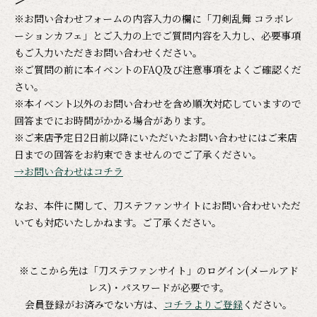
※お問い合わせフォームの内容入力の欄に「刀剣乱舞 コラボレ
ーションカフェ」とご入力の上でご質問内容を入力し、必要事項
もご入力いただきお問い合わせください。
※ご質問の前に本イベントのFAQ及び注意事項をよくご確認くだ
さい。
※本イベント以外のお問い合わせを含め順次対応していますので
回答までにお時間がかかる場合があります。
※ご来店予定日2日前以降にいただいたお問い合わせにはご来店
日までの回答をお約束できませんのでご了承ください。
→お問い合わせはコチラ
なお、本件に関して、刀ステファンサイトにお問い合わせいただ
いても対応いたしかねます。ご了承ください。
※ここから先は「刀ステファンサイト」のログイン(メールアド
レス)・パスワードが必要です。
会員登録がお済みでない方は、
コチラよりご登録
ください。