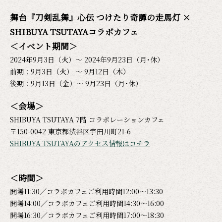
舞台『刀剣乱舞』心伝 つけたり奇譚の走馬灯 ×
SHIBUYA TSUTAYAコラボカフェ
＜イベント期間＞
2024年9月3日（火）～ 2024年9月23日（月･休）
前期：9月3日（火） ～ 9月12日（木）
後期：9月13日（金）～ 9月23日（月･休）
＜会場＞
SHIBUYA TSUTAYA 7階 コラボレーションカフェ
〒150-0042 東京都渋谷区宇田川町21-6
SHIBUYA TSUTAYAのアクセス情報はコチラ
＜時間＞
開場11:30／コラボカフェご利用時間12:00～13:30
開場14:00／コラボカフェご利用時間14:30～16:00
開場16:30／コラボカフェご利用時間17:00～18:30