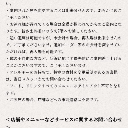
い。
・案内された席を変更することは出来ませんので、あらかじめご
了承ください。
・お連れ様が遅れてくる場合は全員が揃われてからのご案内とな
ります。皆さまお揃いのうえ7階へお越しください。
・途中退席は可能ですが、未会計の場合、再入場は出来ませんの
で、ご了承くださいませ。追加オーダー等のお会計を済ませてい
ただければ、再入場も可能です。
・体の不自由な方など、状況に応じて優先的にご案内差し上げる
ことがございますので、ご了承くださいませ。
・アレルギーをお持ちで、特定の食材を変更希望があるお客様
は、当日スタッフまでお問い合わせください。
・フード、ドリンクすべてのメニューはテイクアウト不可となり
ます。
・ご欠席の場合、店舗などへの事前連絡は不要です。
＜店舗やメニューなどサービスに関するお問い合わせ
＞