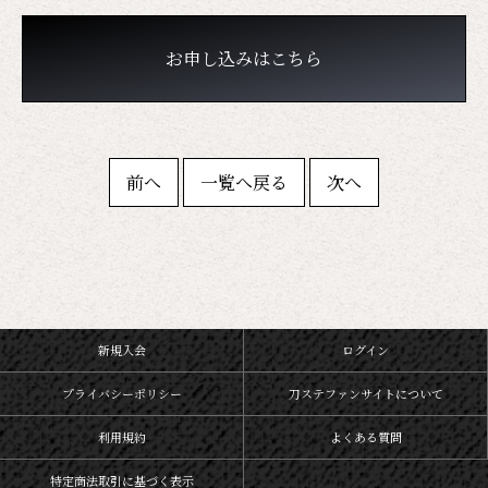
お申し込みはこちら
前へ
一覧へ戻る
次へ
新規入会
ログイン
プライバシーポリシー
刀ステファンサイトについて
利用規約
よくある質問
特定商法取引に基づく表示