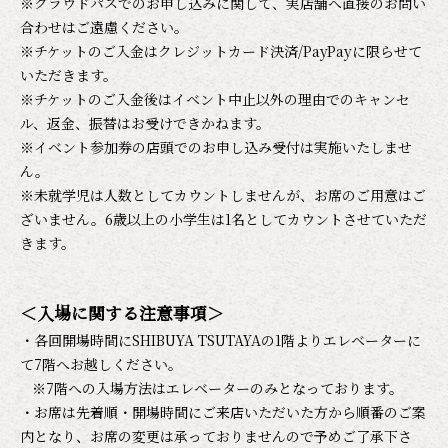
※クラウドパスでのお申し込みに関して、実店舗へ直接のお問い
合わせはご遠慮ください。
※チケットのご入金はクレジットカード決済/PayPayに限らせて
いただきます。
※チケットのご入金後はイベント中止以外の理由でのキャンセ
ル、返金、振替はお受けできかねます。
※イベント参加券の店頭でのお申し込み受付は実施いたしませ
ん。
※未就学児は人数としてカウントしませんが、お席のご用意はご
ざいません。6歳以上の小学生は1名としてカウントさせていただ
きます。
＜入場に関する注意事項＞
・各回開場時間にSHIBUYA TSUTAYAの1階よりエレベーターに
て7階へお越しください。
※7階への入場方法はエレベーターのみとなっております。
・お席は先着順・開場時間にご来店いただいた方から順番のご案
内となり、お席の変更は承っておりませんので予めご了承下さ