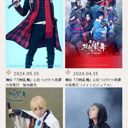
2024.05.15
2024.04.15
舞台『刀剣乱舞』心伝 つけたり奇譚
舞台『刀剣乱舞』心伝 つけたり奇譚
の走馬灯 加州清光
の走馬灯（メインビジュアル）