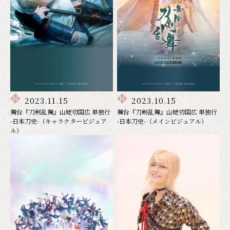
2023.11.15
2023.10.15
舞台『刀剣乱舞』山姥切国広 単独行
舞台『刀剣乱舞』山姥切国広 単独行
-日本刀史-（キャラクタービジュア
-日本刀史-（メインビジュアル）
ル）