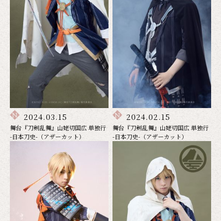
2024.03.15
2024.02.15
舞台『刀剣乱舞』山姥切国広 単独行
舞台『刀剣乱舞』山姥切国広 単独行
-日本刀史-（アザーカット）
-日本刀史-（アザーカット）