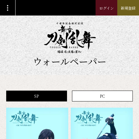
ログイン
新規登録
ウォールペーパー
SP
PC