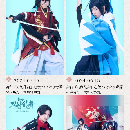
2024.07.15
2024.06.15
舞台『刀剣乱舞』心伝 つけたり奇譚
舞台『刀剣乱舞』心伝 つけたり奇譚
の走馬灯 和泉守兼定
の走馬灯 大和守安定