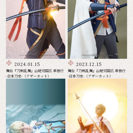
2024.01.15
2023.12.15
舞台『刀剣乱舞』山姥切国広 単独行
舞台『刀剣乱舞』山姥切国広 単独行
-日本刀史-（アザーカット）
-日本刀史-（アザーカット）