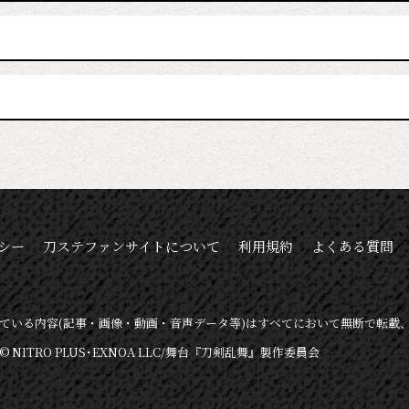
シー
刀ステファンサイトについて
利用規約
よくある質問
ている内容
(記事・画像・動画・音声データ等)は
すべてにおいて無断で転載
© NITRO PLUS･EXNOA LLC/舞台『刀剣乱舞』製作委員会