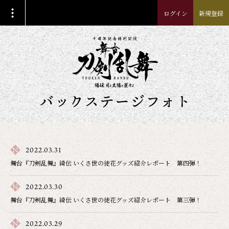
ログイン
新規登録
バックステージフォト
2022.03.31
舞台『刀剣乱舞』綺伝 いくさ世の徒花グッズ紹介レポート 第四弾！
2022.03.30
舞台『刀剣乱舞』綺伝 いくさ世の徒花グッズ紹介レポート 第三弾！
2022.03.29