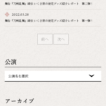
舞台『刀剣乱舞』綺伝 いくさ世の徒花グッズ紹介レポート 第二弾！
2022.03.28
舞台『刀剣乱舞』綺伝 いくさ世の徒花グッズ紹介レポート 第一弾！
前へ
次へ
公演
公演名を選択
アーカイブ