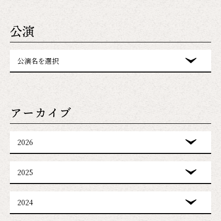
公演
公演名を選択
アーカイブ
2026
2025
2024